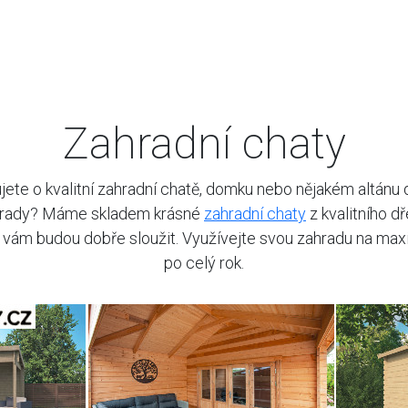
Zahradní chaty
jete o kvalitní zahradní chatě, domku nebo nějakém altánu 
rady? Máme skladem krásné
zahradní chaty
z kvalitního dř
 vám budou dobře sloužit. Využívejte svou zahradu na m
po celý rok.